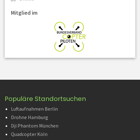
Mitglied im
Populäre Standortsuchen
Luftaufnahmen Berlin
Drohne Hamburg
Dji Phantom München
Quadcopter Köln