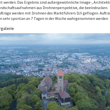
t werden. Das Ergebnis sind außergewöhnliche Image-, Architekt
andschaftsaufnahmen aus Drohnenperspektive, die beeindrucken.
ufträge werden mit Drohnen des Marktführers DJI geflogen. Auftr
n sehr spontan an 7 Tagen in der Woche wahrgenommen werden
rgalerie