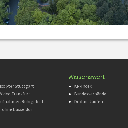
Wissenswert
icopter Stuttgart
KP-Index
Video Frankfurt
Bundesverbände
aufnahmen Ruhrgebiet
Drohne kaufen
rohne Düsseldorf