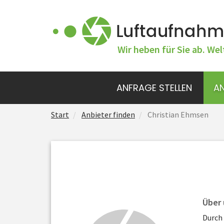
Wir heben für Sie ab. Wel
ANFRAGE STELLEN
AN
Start
Anbieter finden
Christian Ehmsen
Über 
Durch 