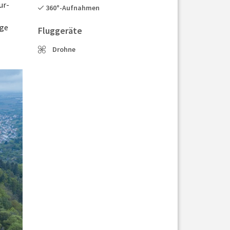
ur-
360°-Aufnahmen
äge
Fluggeräte
Drohne