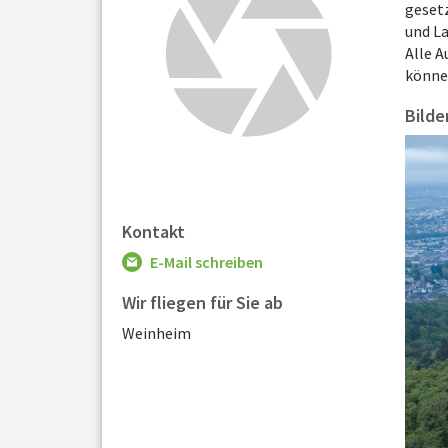
gesetz
und L
Alle A
könne
Bilde
Kontakt
E-Mail schreiben
Wir fliegen für Sie ab
Weinheim