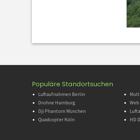
Populäre Standortsuchen
Luftaufnahmen Berlin
Mult
Drohne Hamburg
Web 
Dji Phantom München
Luft
Quadcopter Köln
HD D