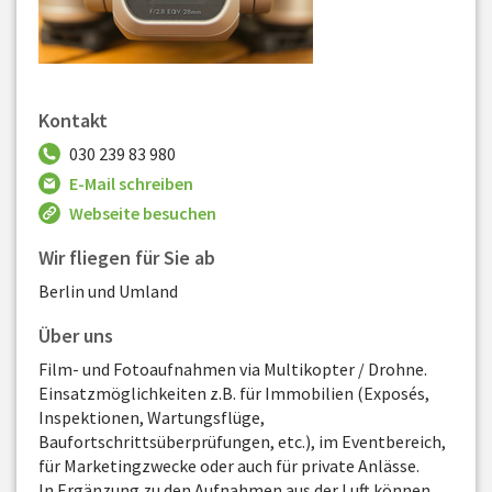
Kontakt
030 239 83 980
E-Mail schreiben
Webseite besuchen
Wir fliegen für Sie ab
Berlin und Umland
Über uns
Film- und Fotoaufnahmen via Multikopter / Drohne.
Einsatzmöglichkeiten z.B. für Immobilien (Exposés,
Inspektionen, Wartungsflüge,
Baufortschrittsüberprüfungen, etc.), im Eventbereich,
für Marketingzwecke oder auch für private Anlässe.
In Ergänzung zu den Aufnahmen aus der Luft können