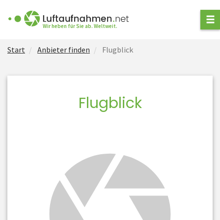
ANFRAGE STELLEN
Wir heben für Sie ab. Weltweit.
Start
Anbieter finden
Flugblick
ANBIETER FINDEN
ARTEN VON
LUFTAUFNAHMEN
Flugblick
NEWS
FÜR ANBIETER