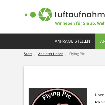
Wir heben für Sie ab. Wel
ANFRAGE STELLEN
AN
Start
Anbieter finden
Flying Pic
Über 
Ich bi