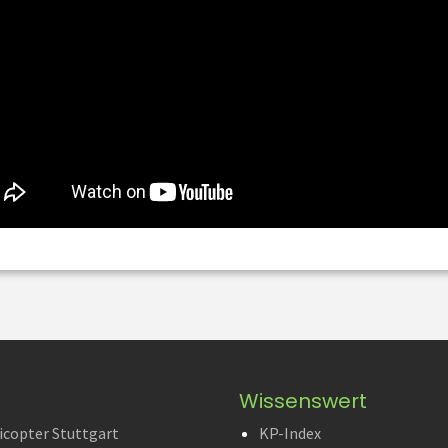
Wissenswert
icopter Stuttgart
KP-Index