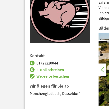
Erfah
Videos
Ich ar
Bildqu
Bilde
Kontakt
01723220044
E-Mail schreiben
Webseite besuchen
Wir fliegen für Sie ab
Mönchengladbach, Düsseldorf