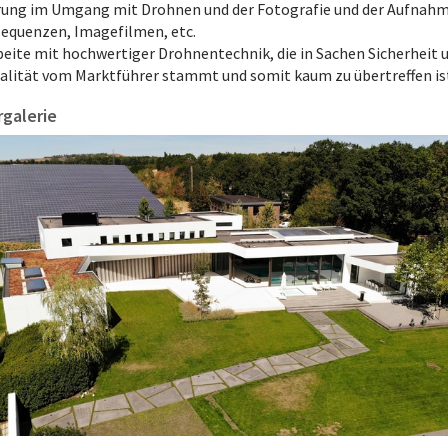
rung im Umgang mit Drohnen und der Fotografie und der Aufnah
equenzen, Imagefilmen, etc.
beite mit hochwertiger Drohnentechnik, die in Sachen Sicherheit 
alität vom Marktführer stammt und somit kaum zu übertreffen is
rgalerie