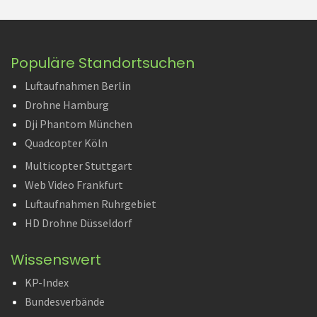
Populäre Standortsuchen
Luftaufnahmen Berlin
Drohne Hamburg
Dji Phantom München
Quadcopter Köln
Multicopter Stuttgart
Web Video Frankfurt
Luftaufnahmen Ruhrgebiet
HD Drohne Düsseldorf
Wissenswert
KP-Index
Bundesverbände