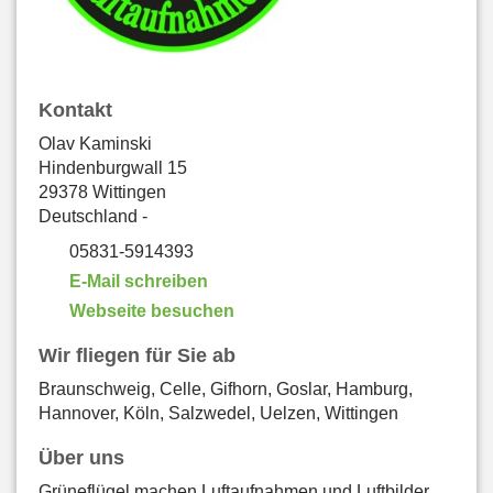
Kontakt
Olav Kaminski
Hindenburgwall 15
29378 Wittingen
Deutschland -
05831-5914393
E-Mail schreiben
Webseite besuchen
Wir fliegen für Sie ab
Braunschweig, Celle, Gifhorn, Goslar, Hamburg,
Hannover, Köln, Salzwedel, Uelzen, Wittingen
Über uns
Grüneflügel machen Luftaufnahmen und Luftbilder