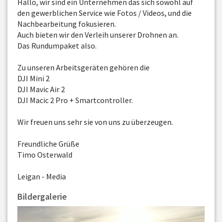
Hallo, wir sind ein Unternehmen das sich sowohl auf
den gewerblichen Service wie Fotos / Videos, und die
Nachbearbeitung fokusieren.
Auch bieten wir den Verleih unserer Drohnen an.
Das Rundumpaket also.
Zu unseren Arbeitsgeräten gehören die
DJI Mini 2
DJI Mavic Air 2
DJI Macic 2 Pro + Smartcontroller.
Wir freuen uns sehr sie von uns zu überzeugen.
Freundliche Grüße
Timo Osterwald
Leigan - Media
Bildergalerie