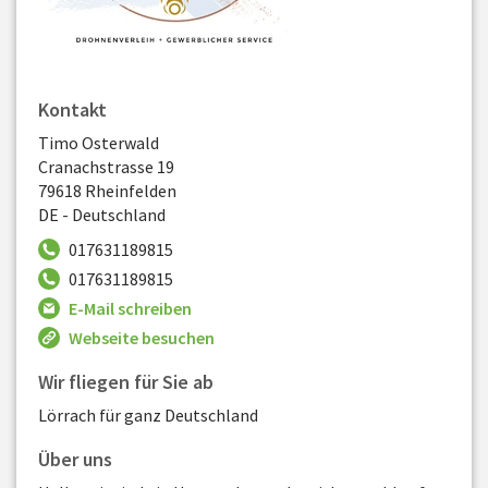
Kontakt
Timo Osterwald
Cranachstrasse 19
79618 Rheinfelden
DE - Deutschland
017631189815
017631189815
E-Mail schreiben
Webseite besuchen
Wir fliegen für Sie ab
Lörrach für ganz Deutschland
Über uns