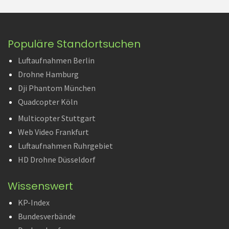
Populäre Standortsuchen
Luftaufnahmen Berlin
Drohne Hamburg
Dji Phantom München
Quadcopter Köln
Multicopter Stuttgart
Web Video Frankfurt
Luftaufnahmen Ruhrgebiet
HD Drohne Düsseldorf
Wissenswert
KP-Index
Bundesverbände