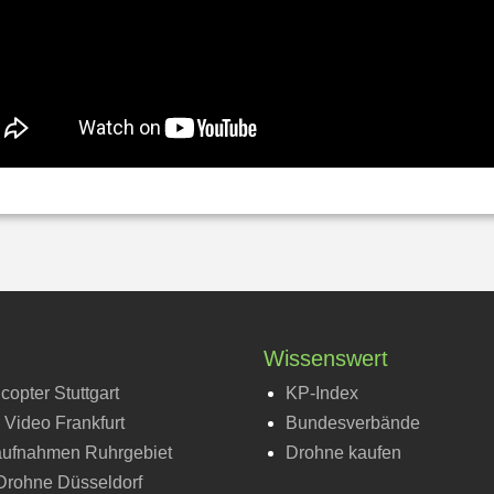
Wissenswert
icopter Stuttgart
KP-Index
Video Frankfurt
Bundesverbände
aufnahmen Ruhrgebiet
Drohne kaufen
rohne Düsseldorf