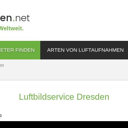
Weltweit.
IETER FINDEN
ARTEN VON LUFTAUFNAHMEN
en
Luftbildservice Dresden
o