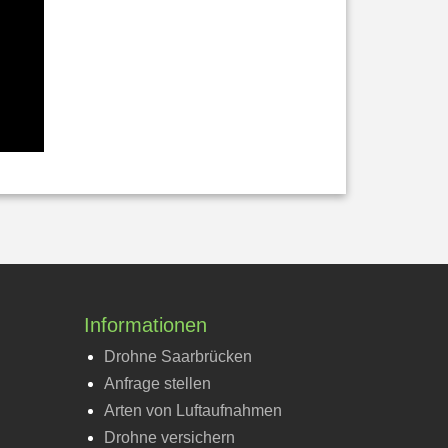
Informationen
Drohne Saarbrücken
Anfrage stellen
Arten von Luftaufnahmen
Drohne versichern