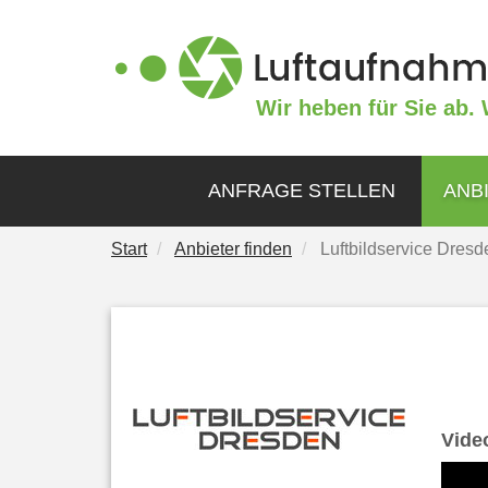
Wir heben für Sie ab. 
ANFRAGE STELLEN
ANB
Start
Anbieter finden
Luftbildservice Dresd
Vide