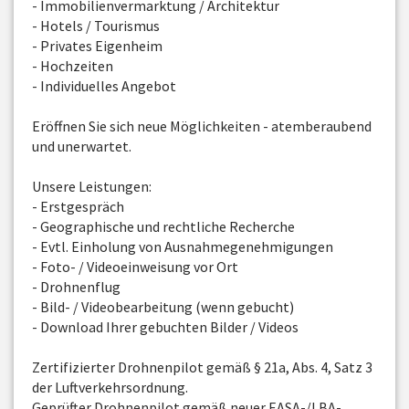
- Immobilienvermarktung / Architektur
- Hotels / Tourismus
- Privates Eigenheim
- Hochzeiten
- Individuelles Angebot
Eröffnen Sie sich neue Möglichkeiten - atemberaubend
und unerwartet.
Unsere Leistungen:
- Erstgespräch
- Geographische und rechtliche Recherche
- Evtl. Einholung von Ausnahmegenehmigungen
- Foto- / Videoeinweisung vor Ort
- Drohnenflug
- Bild- / Videobearbeitung (wenn gebucht)
- Download Ihrer gebuchten Bilder / Videos
Zertifizierter Drohnenpilot gemäß § 21a, Abs. 4, Satz 3
der Luftverkehrsordnung.
Geprüfter Drohnenpilot gemäß neuer EASA-/LBA-