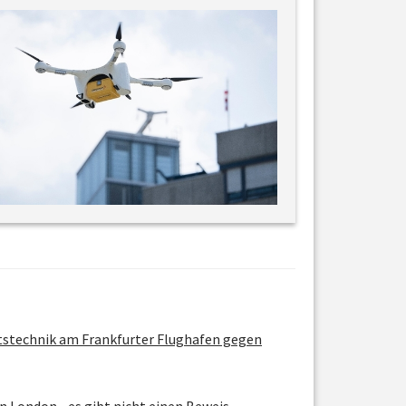
tstechnik am Frankfurter Flughafen gegen
n London - es gibt nicht einen Beweis