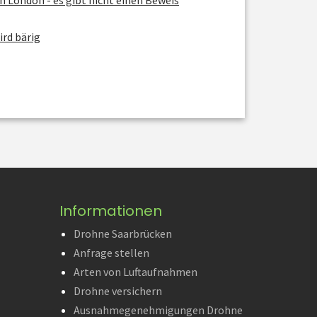
ird bärig
Informationen
Drohne Saarbrücken
Anfrage stellen
Arten von Luftaufnahmen
Drohne versichern
Ausnahmegenehmigungen Drohne